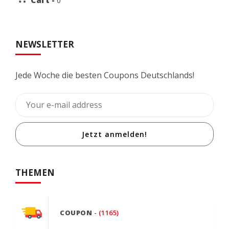
Cart -
0
NEWSLETTER
Jede Woche die besten Coupons Deutschlands!
Jetzt anmelden!
THEMEN
COUPON
- (1165)