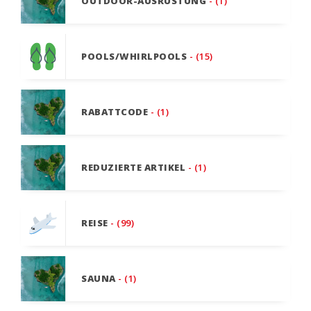
OUTDOOR-AUSRÜSTUNG
- (1)
POOLS/WHIRLPOOLS
- (15)
RABATTCODE
- (1)
REDUZIERTE ARTIKEL
- (1)
REISE
- (99)
SAUNA
- (1)