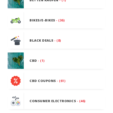
BETTEN KAUFEN
- (1)
BIKES/E-BIKES
- (36)
BLACK DEALS
- (8)
CBD
- (1)
CBD COUPONS
- (61)
CONSUMER ELECTRONICS
- (46)