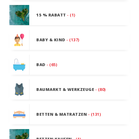
15 % RABATT
- (1)
BABY & KIND
- (137)
BAD
- (65)
BAUMARKT & WERKZEUGE
- (80)
BETTEN & MATRATZEN
- (131)