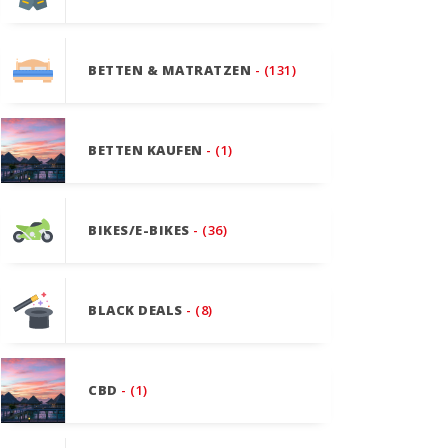
BETTEN & MATRATZEN
- (131)
BETTEN KAUFEN
- (1)
BIKES/E-BIKES
- (36)
BLACK DEALS
- (8)
CBD
- (1)