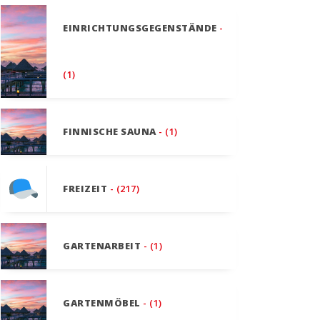
EINRICHTUNGSGEGENSTÄNDE
-
(1)
FINNISCHE SAUNA
- (1)
FREIZEIT
- (217)
GARTENARBEIT
- (1)
GARTENMÖBEL
- (1)