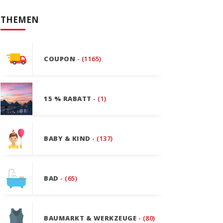
THEMEN
COUPON
- (1165)
15 % RABATT
- (1)
BABY & KIND
- (137)
BAD
- (65)
BAUMARKT & WERKZEUGE
- (80)