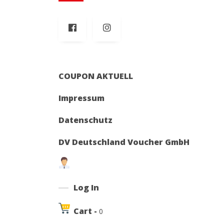
COUPON AKTUELL
Impressum
Datenschutz
DV Deutschland Voucher GmbH
Log In
Cart -
0