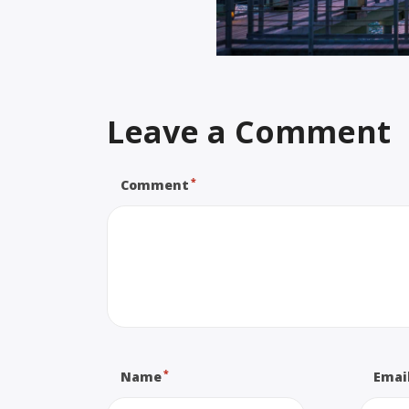
Leave a Comment
*
Comment
*
Name
Emai