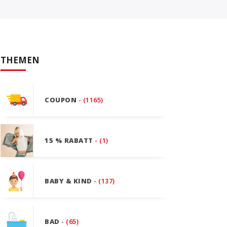
THEMEN
COUPON
- (1165)
15 % RABATT
- (1)
BABY & KIND
- (137)
BAD
- (65)