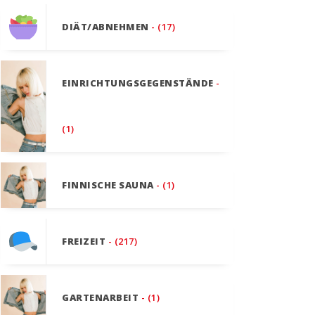
DIÄT/ABNEHMEN
- (17)
EINRICHTUNGSGEGENSTÄNDE
-
(1)
FINNISCHE SAUNA
- (1)
FREIZEIT
- (217)
GARTENARBEIT
- (1)