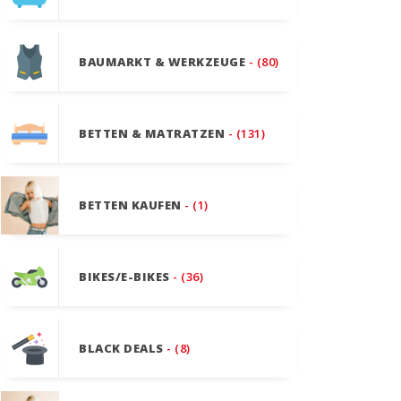
BAUMARKT & WERKZEUGE
- (80)
BETTEN & MATRATZEN
- (131)
BETTEN KAUFEN
- (1)
BIKES/E-BIKES
- (36)
BLACK DEALS
- (8)