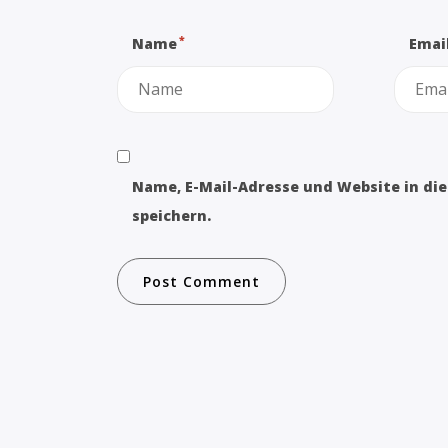
*
Name
Emai
Name, E-Mail-Adresse und Website in d
speichern.