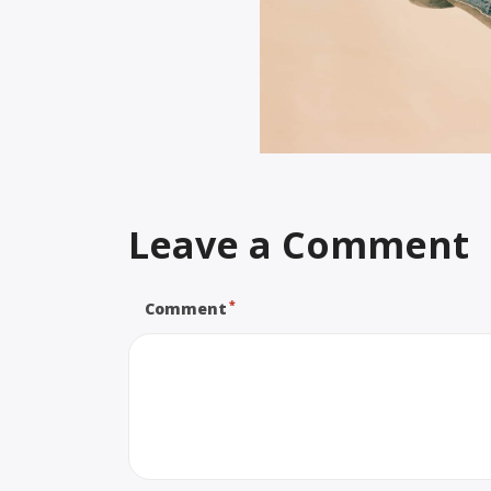
Leave a Comment
*
Comment