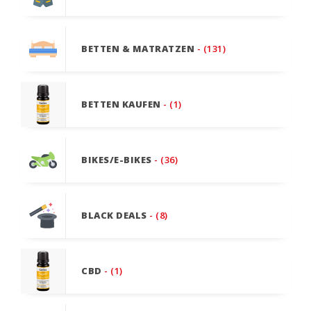
BETTEN & MATRATZEN
- (131)
BETTEN KAUFEN
- (1)
BIKES/E-BIKES
- (36)
BLACK DEALS
- (8)
CBD
- (1)