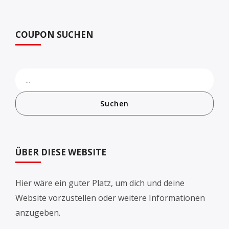
COUPON SUCHEN
Suchen
ÜBER DIESE WEBSITE
Hier wäre ein guter Platz, um dich und deine
Website vorzustellen oder weitere Informationen
anzugeben.