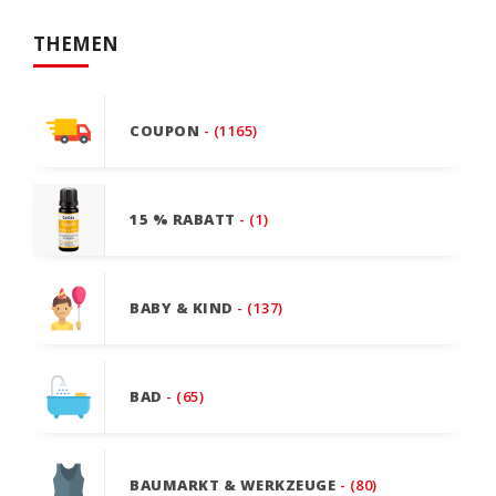
THEMEN
COUPON
- (1165)
15 % RABATT
- (1)
BABY & KIND
- (137)
BAD
- (65)
BAUMARKT & WERKZEUGE
- (80)