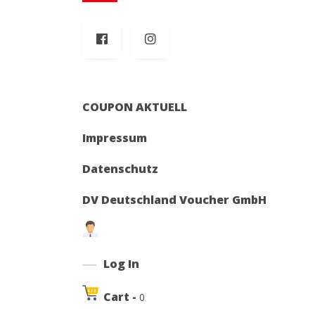
COUPON AKTUELL
Impressum
Datenschutz
DV Deutschland Voucher GmbH
Log In
Cart -
0