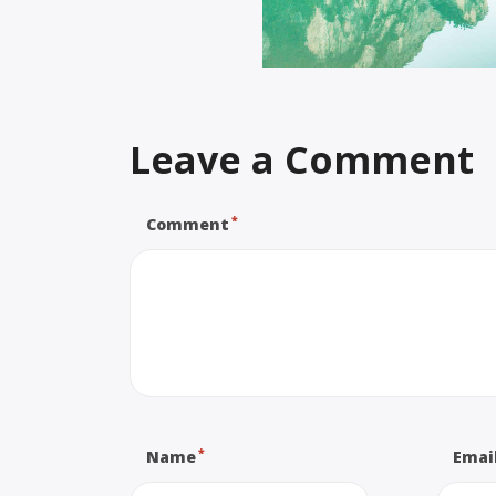
Leave a Comment
*
Comment
*
Name
Emai