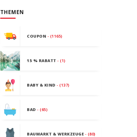
THEMEN
COUPON
- (1165)
15 % RABATT
- (1)
BABY & KIND
- (137)
BAD
- (65)
BAUMARKT & WERKZEUGE
- (80)