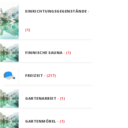
EINRICHTUNGSGEGENSTÄNDE
-
(1)
FINNISCHE SAUNA
- (1)
FREIZEIT
- (217)
GARTENARBEIT
- (1)
GARTENMÖBEL
- (1)