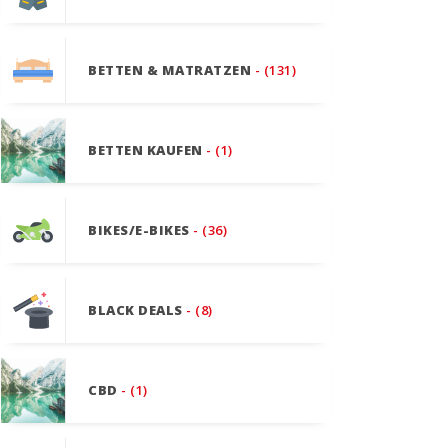
BETTEN & MATRATZEN
- (131)
BETTEN KAUFEN
- (1)
BIKES/E-BIKES
- (36)
BLACK DEALS
- (8)
CBD
- (1)