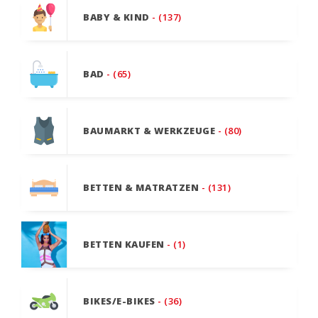
BABY & KIND
- (137)
BAD
- (65)
BAUMARKT & WERKZEUGE
- (80)
BETTEN & MATRATZEN
- (131)
BETTEN KAUFEN
- (1)
BIKES/E-BIKES
- (36)