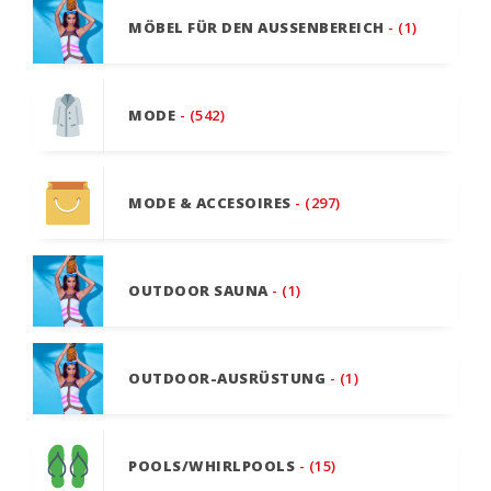
MÖBEL FÜR DEN AUSSENBEREICH
- (1)
MODE
- (542)
MODE & ACCESOIRES
- (297)
OUTDOOR SAUNA
- (1)
OUTDOOR-AUSRÜSTUNG
- (1)
POOLS/WHIRLPOOLS
- (15)