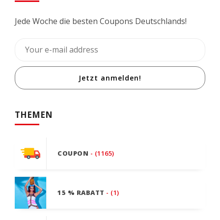
Jede Woche die besten Coupons Deutschlands!
Jetzt anmelden!
THEMEN
COUPON
- (1165)
15 % RABATT
- (1)