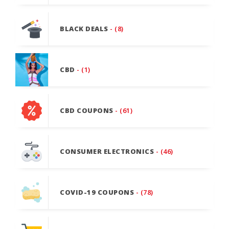
BLACK DEALS
- (8)
CBD
- (1)
CBD COUPONS
- (61)
CONSUMER ELECTRONICS
- (46)
COVID-19 COUPONS
- (78)