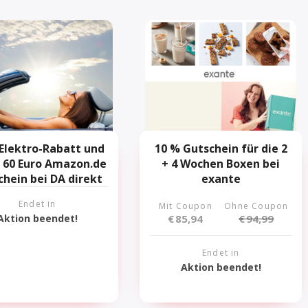
Elektro-Rabatt und
10 % Gutschein für die 2
u 60 Euro Amazon.de
+ 4 Wochen Boxen bei
chein bei DA direkt
exante
Endet in
Mit Coupon
Ohne Coupon
Aktion beendet!
€
85,94
€
94,99
Endet in
Aktion beendet!