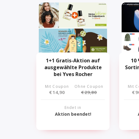
1+1 Gratis-Aktion auf
10 
ausgewählte Produkte
Sorti
bei Yves Rocher
Mit Coupon
Ohne Coupon
Mit 
€
14,90
€
29,80
€
9
Endet in
Aktion beendet!