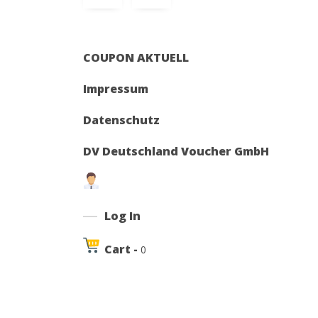
COUPON AKTUELL
Impressum
Datenschutz
DV Deutschland Voucher GmbH
Log In
Cart -
0