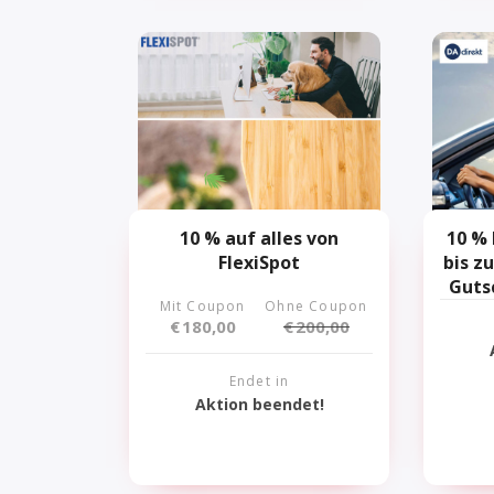
10 % auf alles von
10 % 
FlexiSpot
bis z
Guts
Mit Coupon
Ohne Coupon
€
180,00
€
200,00
Endet in
Aktion beendet!