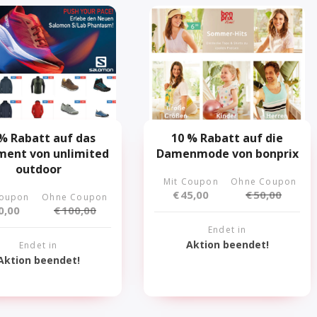
% Rabatt auf das
10 % Rabatt auf die
ment von unlimited
Damenmode von bonprix
outdoor
Mit Coupon
Ohne Coupon
€
45,00
€
50,00
Coupon
Ohne Coupon
0,00
€
100,00
Endet in
Aktion beendet!
Endet in
Aktion beendet!