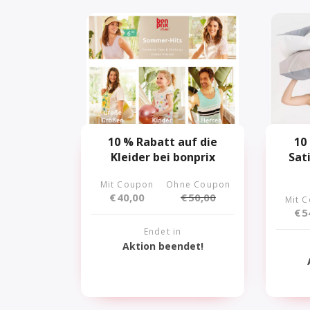
10 % Rabatt auf die
10
Kleider bei bonprix
Sat
Mit Coupon
Ohne Coupon
€
40,00
€
50,00
Mit 
€
5
Endet in
Aktion beendet!