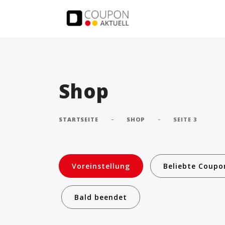
Shop
-
-
STARTSEITE
SHOP
SEITE 3
Voreinstellung
Beliebte Coupo
Bald beendet