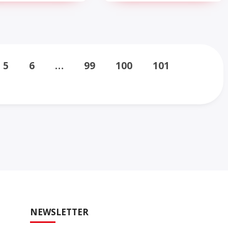
5
6
…
99
100
101
NEWSLETTER