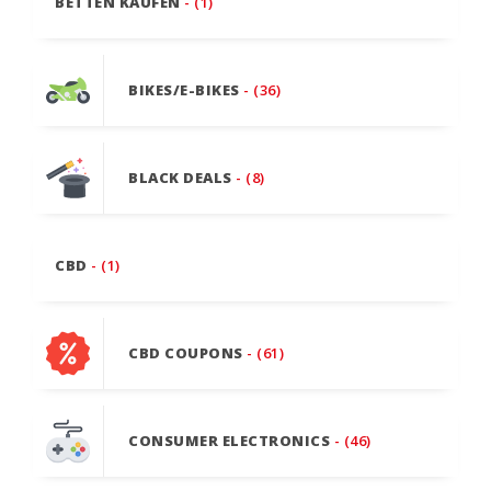
BETTEN KAUFEN
- (1)
BIKES/E-BIKES
- (36)
BLACK DEALS
- (8)
CBD
- (1)
CBD COUPONS
- (61)
CONSUMER ELECTRONICS
- (46)