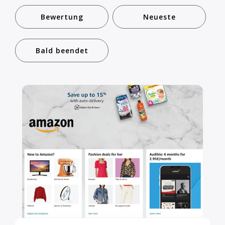
Bewertung
Neueste
Bald beendet