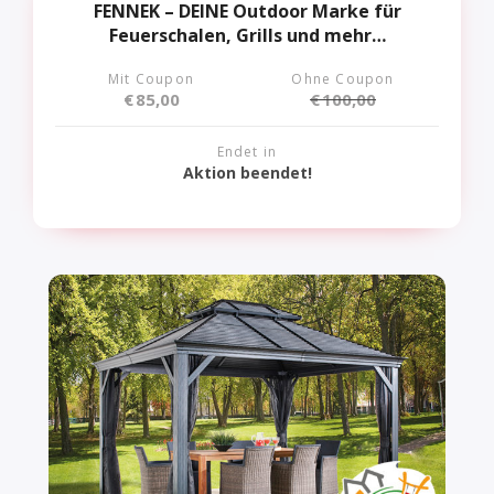
FENNEK – DEINE Outdoor Marke für
Feuerschalen, Grills und mehr…
Mit Coupon
Ohne Coupon
€
85,00
€
100,00
Endet in
Aktion beendet!