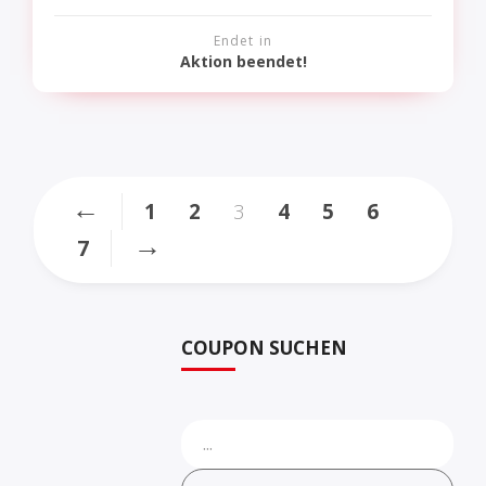
Endet in
Aktion beendet!
←
1
2
3
4
5
6
→
7
COUPON SUCHEN