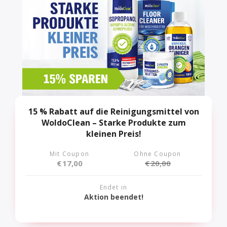
15 % Rabatt auf die Reinigungsmittel von
WoldoClean – Starke Produkte zum
kleinen Preis!
Mit Coupon
Ohne Coupon
€
17,00
€
20,00
Endet in
Aktion beendet!