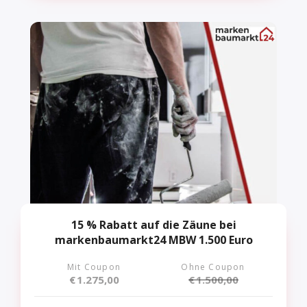
15 % Rabatt auf die Zäune bei
markenbaumarkt24 MBW 1.500 Euro
Mit Coupon
Ohne Coupon
€
1.275,00
€
1.500,00