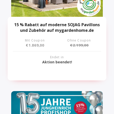
15 % Rabatt auf moderne SOJAG Pavillons
und Zubehör auf mygardenhome.de
Mit Coupon
Ohne Coupon
€
1.869,00
€
2.199,00
Endet in
Aktion beendet!