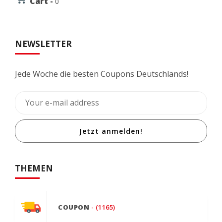
Cart -
0
NEWSLETTER
Jede Woche die besten Coupons Deutschlands!
Jetzt anmelden!
THEMEN
COUPON
- (1165)