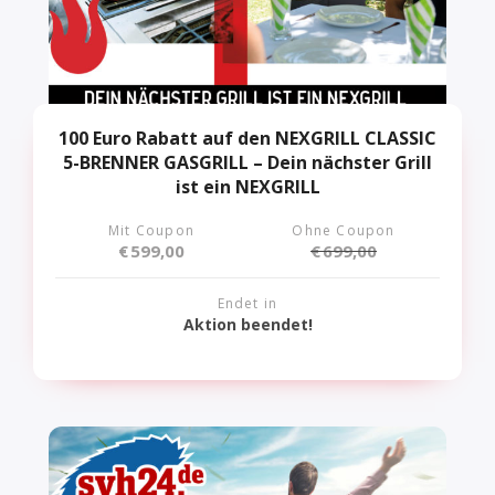
100 Euro Rabatt auf den NEXGRILL CLASSIC
5-BRENNER GASGRILL – Dein nächster Grill
ist ein NEXGRILL
Mit Coupon
Ohne Coupon
€
599,00
€
699,00
Endet in
Aktion beendet!