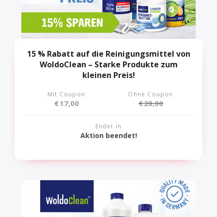
15 % Rabatt auf die Reinigungsmittel von
WoldoClean – Starke Produkte zum
kleinen Preis!
Mit Coupon
Ohne Coupon
€
17,00
€
20,00
Endet in
Aktion beendet!