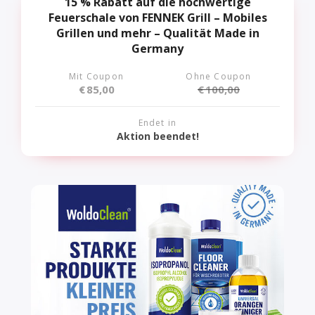
15 % Rabatt auf die hochwertige
Feuerschale von FENNEK Grill – Mobiles
Grillen und mehr – Qualität Made in
Germany
Mit Coupon
Ohne Coupon
€
85,00
€
100,00
Endet in
Aktion beendet!