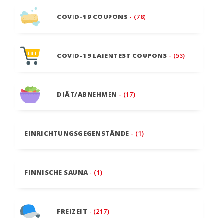
COVID-19 COUPONS
- (78)
COVID-19 LAIENTEST COUPONS
- (53)
DIÄT/ABNEHMEN
- (17)
EINRICHTUNGSGEGENSTÄNDE
- (1)
FINNISCHE SAUNA
- (1)
FREIZEIT
- (217)