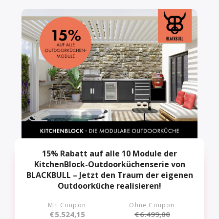
15% Rabatt auf alle 10 Module der
KitchenBlock-Outdoorküchenserie von
BLACKBULL – Jetzt den Traum der eigenen
Outdoorküche realisieren!
Mit Coupon
Ohne Coupon
€
5.524,15
€
6.499,00