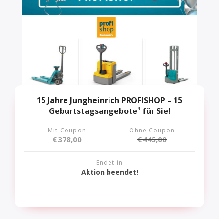
15 Jahre Jungheinrich PROFISHOP – 15
Geburtstagsangebote¹ für Sie!
Mit Coupon
Ohne Coupon
€
378,00
€
445,00
Endet in
Aktion beendet!