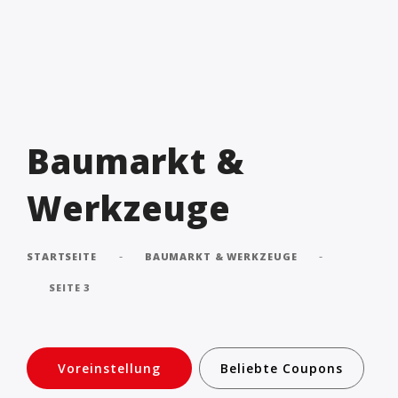
Baumarkt &
Werkzeuge
-
-
STARTSEITE
BAUMARKT & WERKZEUGE
SEITE 3
Voreinstellung
Beliebte Coupons