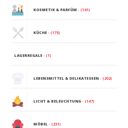
KOSMETIK & PARFÜM
- (141)
KÜCHE
- (175)
LAGERREGALE
- (1)
LEBENSMITTEL & DELIKATESSEN
- (202)
LICHT & BELEUCHTUNG
- (147)
MÖBEL
- (231)