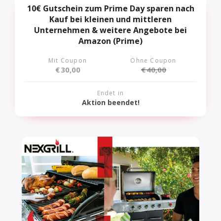
10€ Gutschein zum Prime Day sparen nach
Kauf bei kleinen und mittleren
Unternehmen & weitere Angebote bei
Amazon (Prime)
Mit Coupon
Ohne Coupon
€
30,00
€
40,00
Endet in
Aktion beendet!