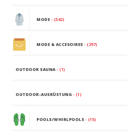
MODE
- (542)
MODE & ACCESOIRES
- (297)
OUTDOOR SAUNA
- (1)
OUTDOOR-AUSRÜSTUNG
- (1)
POOLS/WHIRLPOOLS
- (15)