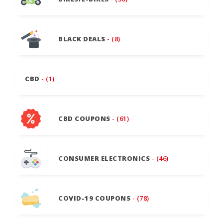
BLACK DEALS
- (8)
CBD
- (1)
CBD COUPONS
- (61)
CONSUMER ELECTRONICS
- (46)
COVID-19 COUPONS
- (78)