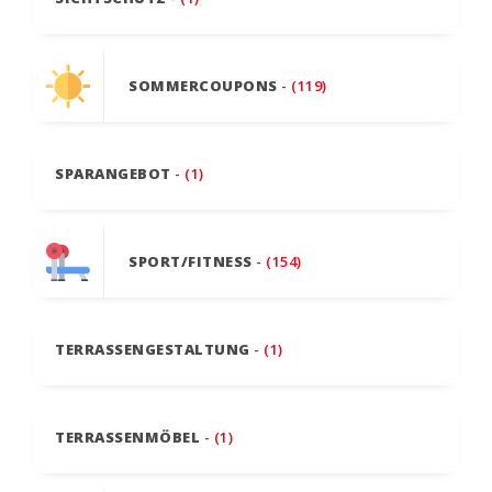
SOMMERCOUPONS
- (119)
SPARANGEBOT
- (1)
SPORT/FITNESS
- (154)
TERRASSENGESTALTUNG
- (1)
TERRASSENMÖBEL
- (1)