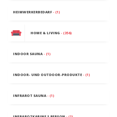
HEIMWERKERBEDARF
- (1)
HOME & LIVING
- (356)
INDOOR SAUNA
- (1)
INDOOR- UND OUTDOOR-PRODUKTE
- (1)
INFRAROT SAUNA
- (1)
INFRAROTKABINE 1 PERSON
- (1)