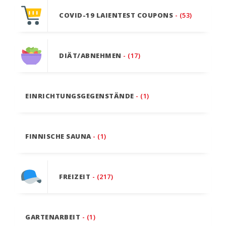
COVID-19 LAIENTEST COUPONS
- (53)
DIÄT/ABNEHMEN
- (17)
EINRICHTUNGSGEGENSTÄNDE
- (1)
FINNISCHE SAUNA
- (1)
FREIZEIT
- (217)
GARTENARBEIT
- (1)