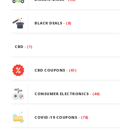
BLACK DEALS
- (8)
CBD
- (1)
CBD COUPONS
- (61)
CONSUMER ELECTRONICS
- (46)
COVID-19 COUPONS
- (78)