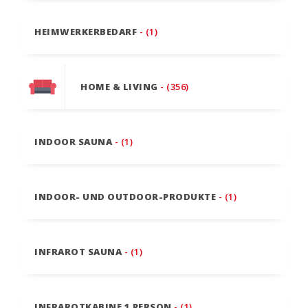
HEIMWERKERBEDARF
- (1)
HOME & LIVING
- (356)
INDOOR SAUNA
- (1)
INDOOR- UND OUTDOOR-PRODUKTE
- (1)
INFRAROT SAUNA
- (1)
INFRAROTKABINE 1 PERSON
- (1)