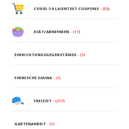
COVID-19 LAIENTEST COUPONS
- (53)
DIÄT/ABNEHMEN
- (17)
EINRICHTUNGSGEGENSTÄNDE
- (1)
FINNISCHE SAUNA
- (1)
FREIZEIT
- (217)
GARTENARBEIT
- (1)