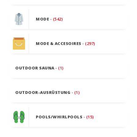
MODE
- (542)
MODE & ACCESOIRES
- (297)
OUTDOOR SAUNA
- (1)
OUTDOOR-AUSRÜSTUNG
- (1)
POOLS/WHIRLPOOLS
- (15)